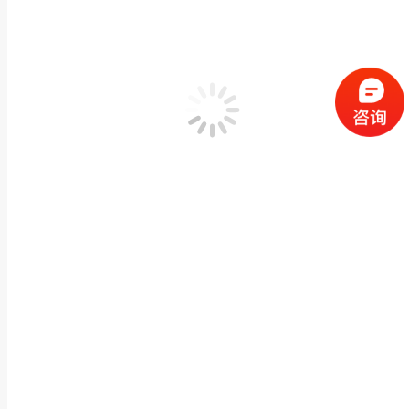
寺庙石塔大理石制作 花岗岩雕刻佛塔藏经塔福建工艺
石雕石塔佛塔
作者：
闽兴福
2021 年 6 月 14 日
产品描述 寺庙石塔大理石制作 花岗岩雕刻佛塔藏经塔福建工艺厂定做M