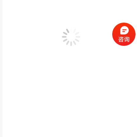
庭院校园石雕 汉白玉人物雕塑景观古代人物雕刻园林
人物石雕像
,
现代人物雕像
作者：
闽兴福
2024 年 11 月 16 日
产品描述 庭院校园石雕 汉白玉人物雕塑景观古代人物雕刻园林人像雕